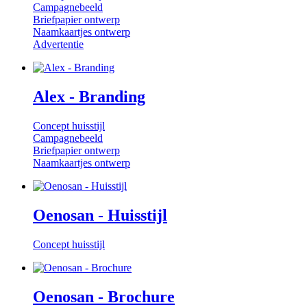
Campagnebeeld
Briefpapier ontwerp
Naamkaartjes ontwerp
Advertentie
Alex - Branding
Concept huisstijl
Campagnebeeld
Briefpapier ontwerp
Naamkaartjes ontwerp
Oenosan - Huisstijl
Concept huisstijl
Oenosan - Brochure