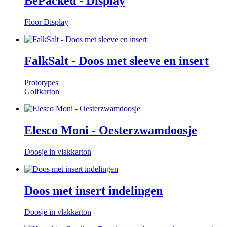
BePacked - Display
Floor Display
FalkSalt - Doos met sleeve en insert
Prototypes
Golfkarton
Elesco Moni - Oesterzwamdoosje
Doosje in vlakkarton
Doos met insert indelingen
Doosje in vlakkarton