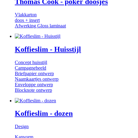
Thomas Cook - poker doosjes
Vlakkarton
doos + insert
Afwerking Gloss laminaat
Koffieslim - Huisstijl
Concept huisstijl
Campagnebeeld
Briefpapier ontwerp
Naamkaartjes ontwerp
Enveloppe ontwerp
Blocknote ontwerp
Koffieslim - dozen
Design
Kapvorm