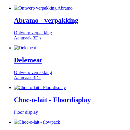
Abramo - verpakking
Ontwerp verpakking
Aanmaak 3D's
Delemeat
Ontwerp verpakking
Aanmaak 3D's
Choc-o-lait - Floordisplay
Floor display