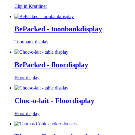
Clip in Kraftliner
BePacked - toonbankdisplay
Toonbank display
BePacked - floordisplay
Floor display
Choc-o-lait - Floordisplay
Floor display