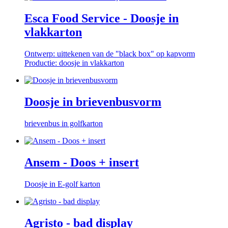
Esca Food Service - Doosje in
vlakkarton
Ontwerp: uittekenen van de "black box" op kapvorm
Productie: doosje in vlakkarton
Doosje in brievenbusvorm
brievenbus in golfkarton
Ansem - Doos + insert
Doosje in E-golf karton
Agristo - bad display