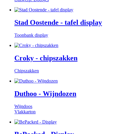
Stad Oostende - tafel display
Toonbank display
Croky - chipszakken
Chipszakken
Duthoo - Wijndozen
Wijndoos
Vlakkarton