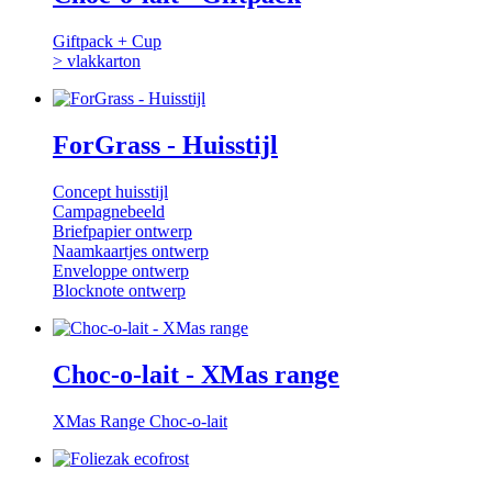
Giftpack + Cup
> vlakkarton
ForGrass - Huisstijl
Concept huisstijl
Campagnebeeld
Briefpapier ontwerp
Naamkaartjes ontwerp
Enveloppe ontwerp
Blocknote ontwerp
Choc-o-lait - XMas range
XMas Range Choc-o-lait