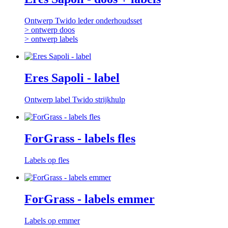
Ontwerp Twido leder onderhoudsset
> ontwerp doos
> ontwerp labels
Eres Sapoli - label
Ontwerp label Twido strijkhulp
ForGrass - labels fles
Labels op fles
ForGrass - labels emmer
Labels op emmer