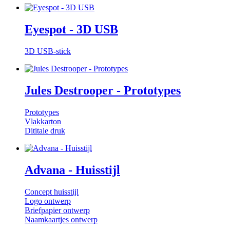
Eyespot - 3D USB
3D USB-stick
Jules Destrooper - Prototypes
Prototypes
Vlakkarton
Dititale druk
Advana - Huisstijl
Concept huisstijl
Logo ontwerp
Briefpapier ontwerp
Naamkaartjes ontwerp