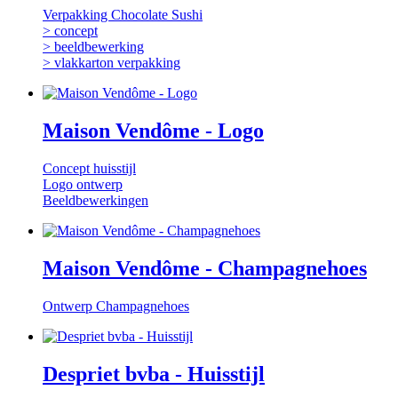
Verpakking Chocolate Sushi
> concept
> beeldbewerking
> vlakkarton verpakking
Maison Vendôme - Logo
Concept huisstijl
Logo ontwerp
Beeldbewerkingen
Maison Vendôme - Champagnehoes
Ontwerp Champagnehoes
Despriet bvba - Huisstijl