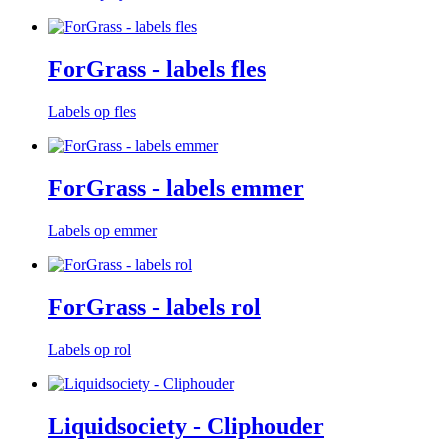
ForGrass - labels fles
Labels op fles
ForGrass - labels emmer
Labels op emmer
ForGrass - labels rol
Labels op rol
Liquidsociety - Cliphouder