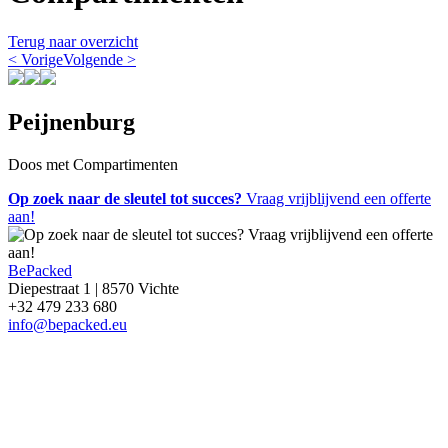
Terug naar overzicht
< Vorige
Volgende >
Peijnenburg
Doos met Compartimenten
Op zoek naar de sleutel tot succes?
Vraag vrijblijvend een offerte
aan!
BePacked
Diepestraat 1 | 8570 Vichte
+32 479 233 680
info@bepacked.eu