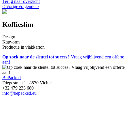
Terug naar overzicht
< Vorige
Volgende >
Koffieslim
Design
Kapvorm
Productie in vlakkarton
Op zoek naar de sleutel tot succes?
Vraag vrijblijvend een offerte
aan!
BePacked
Diepestraat 1 | 8570 Vichte
+32 479 233 680
info@bepacked.eu