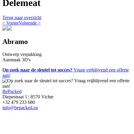
Delemeat
Terug naar overzicht
< Vorige
Volgende >
Abramo
Ontwerp verpakking
Aanmaak 3D's
Op zoek naar de sleutel tot succes?
Vraag vrijblijvend een offerte
aan!
BePacked
Diepestraat 1 | 8570 Vichte
+32 479 233 680
info@bepacked.eu